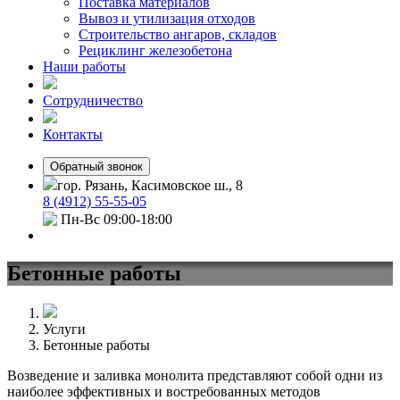
Поставка материалов
Вывоз и утилизация отходов
Строительство ангаров, складов
Рециклинг железобетона
Наши работы
Сотрудничество
Контакты
Обратный звонок
гор. Рязань, Касимовское ш., 8
8 (4912) 55-55-05
Пн-Вс 09:00-18:00
Бетонные работы
Услуги
Бетонные работы
Возведение и заливка монолита представляют собой одни из
наиболее эффективных и востребованных методов