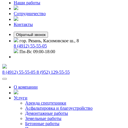
Наши работы
Сотрудничество
Контакты
Обратный звонок
гор. Рязань, Касимовское ш., 8
8 (4912) 55-55-05
Пн-Вс 09:00-18:00
8 (4912) 55-55-05
8 (952) 129-55-55
О компании
Услуги
Аренда спецтехники
Асфальтировка и благоустройство
Демонтажные работы
Земельные работы
Бетонные работы