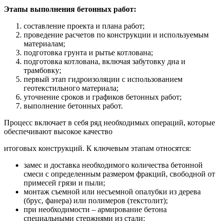
Этапы выполнения бетонных работ:
составление проекта и плана работ;
проведение расчетов по конструкции и используемым
материалам;
подготовка грунта и рытье котлована;
подготовка котлована, включая забутовку дна и
трамбовку;
первый этап гидроизоляции с использованием
геотекстильного материала;
уточнение сроков и графиков бетонных работ;
выполнение бетонных работ.
Процесс включает в себя ряд необходимых операций, которые
обеспечивают высокое качество
итоговых конструкций. К ключевым этапам относятся:
замес и доставка необходимого количества бетонной
смеси с определенным размером фракций, свободной от
примесей грязи и пыли;
монтаж съемной или несъемной опалубки из дерева
(брус, фанера) или полимеров (текстолит);
при необходимости – армирование бетона
специальными стержнями из стали;