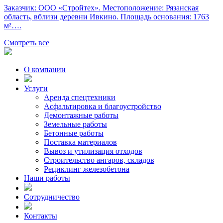
Заказчик: ООО «Стройтех». Местоположение: Рязанская
область, вблизи деревни Ивкино. Площадь основания: 1763
м²….
Смотреть все
О компании
Услуги
Аренда спецтехники
Асфальтировка и благоустройство
Демонтажные работы
Земельные работы
Бетонные работы
Поставка материалов
Вывоз и утилизация отходов
Строительство ангаров, складов
Рециклинг железобетона
Наши работы
Сотрудничество
Контакты