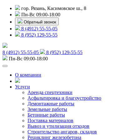
гор. Рязань, Касимовское ш., 8
Пн-Вс 09:00-18:00
Обратный звонок
8 (4912) 55-55-05
8 (952) 129-55-55
8 (4912) 55-55-05
8 (952) 129-55-55
Пн-Вс 09:00-18:00
О компании
Услуги
Аренда спецтехники
Асфальтировка и благоустройство
Демонтажные работы
Земельные работы
Бетонные работы
Поставка материалов
Вывоз и утилизация отходов
Строительство ангаров, складов
Рециклинг железобетона