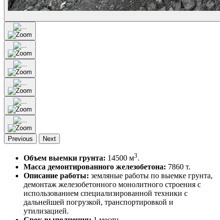
Previous
Next
3
Объем выемки грунта:
14500 м
.
Масса демонтированного железобетона:
7860 т.
Описание работы:
земляные работы по выемке грунта,
демонтаж железобетонного монолитного строения с
использованием специализированной техники с
дальнейшей погрузкой, транспортировкой и
утилизацией.
Срок выполнения:
1 месяц.