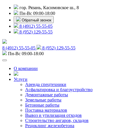
гор. Рязань, Касимовское ш., 8
Пн-Вс 09:00-18:00
Обратный звонок
8 (4912) 55-55-05
8 (952) 129-55-55
8 (4912) 55-55-05
8 (952) 129-55-55
Пн-Вс 09:00-18:00
О компании
Услуги
Аренда спецтехники
Асфальтировка и благоустройство
Демонтажные работы
Земельные работы
Бетонные работы
Поставка материалов
Вывоз и утилизация отходов
Строительство ангаров, складов
Рециклинг железобетона