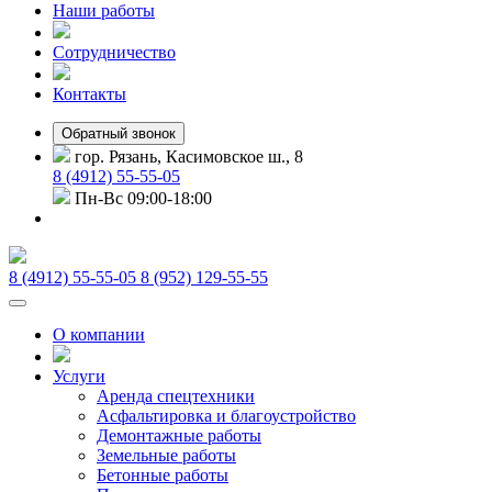
Наши работы
Сотрудничество
Контакты
Обратный звонок
гор. Рязань, Касимовское ш., 8
8 (4912) 55-55-05
Пн-Вс 09:00-18:00
8 (4912) 55-55-05
8 (952) 129-55-55
О компании
Услуги
Аренда спецтехники
Асфальтировка и благоустройство
Демонтажные работы
Земельные работы
Бетонные работы